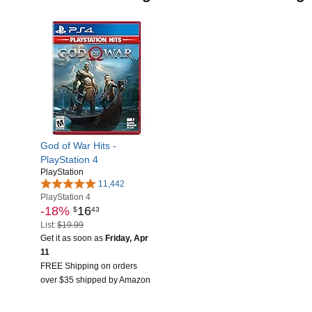
God of War Hits -
PlayStation 4
PlayStation
11,442
PlayStation 4
-18%
16
$
43
List:
$19.99
Get it as soon as
Friday, Apr
11
FREE Shipping on orders
over $35 shipped by Amazon