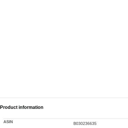
Product information
ASIN
B030236635