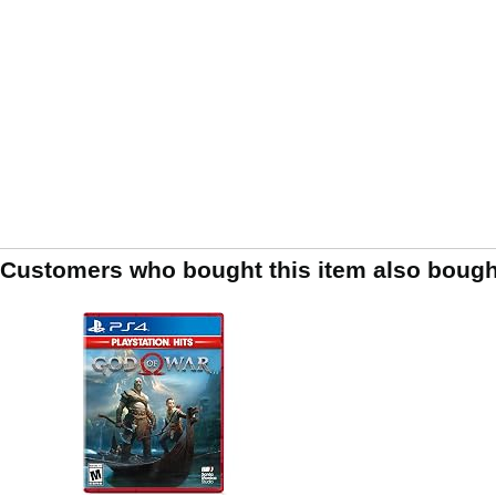
Customers who bought this item also bough