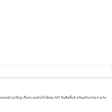
รดบนหน้าจอใหญ่ เรื่องระบบมั่นใจได้เลย API ลิขสิทธิ์แท้ พร้อมกิจกรรมรายวัน