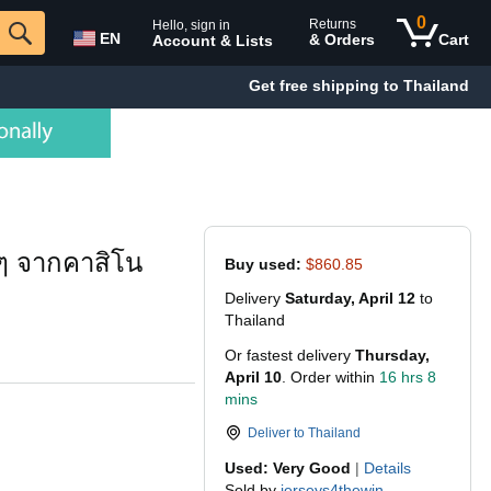
0
Returns
Hello, sign in
EN
& Orders
Cart
Account & Lists
Get free shipping to Thailand
งๆ จากคาสิโน
Buy used:
$860.85
Delivery
Saturday, April 12
to
Thailand
Or fastest delivery
Thursday,
April 10
. Order within
16 hrs 8
mins
Deliver to
Thailand
Used: Very Good
|
Details
Sold by
jerseys4thewin