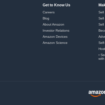
Get to Know Us
Mak
Careers
Sell
Blog
Sell
About Amazon
Sell
Investor Relations
Beco
Amazon Devices
Adve
Amazon Science
Self
Hos
›
Se
with