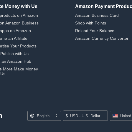
e Money with Us
Amazon Payment Produc
 products on Amazon
Amazon Business Card
 on Amazon Business
Shop with Points
 apps on Amazon
Reload Your Balance
me an Affiliate
Amazon Currency Converter
rtise Your Products
-Publish with Us
t an Amazon Hub
e More Make Money
 Us
English
$
USD - U.S. Dollar
United