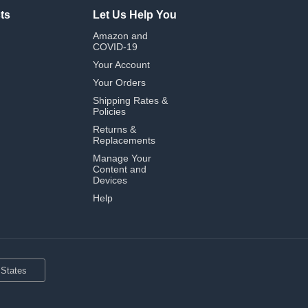
ts
Let Us Help You
Amazon and
COVID-19
Your Account
Your Orders
Shipping Rates &
Policies
Returns &
Replacements
Manage Your
Content and
Devices
Help
 States