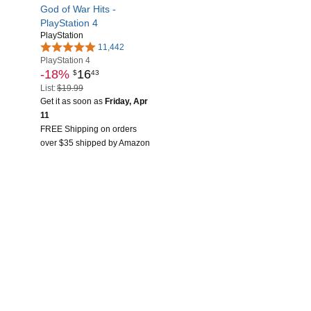
God of War Hits -
PlayStation 4
PlayStation
11,442
PlayStation 4
-18%
16
$
43
List:
$19.99
Get it as soon as
Friday, Apr
11
FREE Shipping on orders
over $35 shipped by Amazon