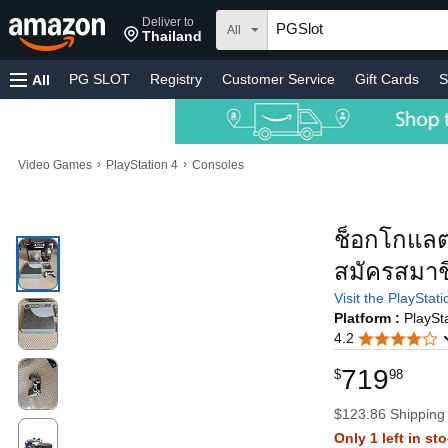
Deliver to
All
Thailand
PG SLOT
Registry
Customer Service
Gift Cards
S
All
›
›
Video Games
PlayStation 4
Consoles
ช็อกโกแลต
สมัครสมาช
Visit the PlayStat
Platform :
PlaySt
4.2
719
$
98
$123.86 Shipping
Only 1 left in st