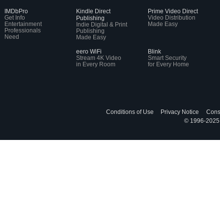
IMDbPro
Kindle Direct
Prime Video Direct
Get Info
Video Distribution
Publishing
Entertainment
Made Easy
Indie Digital & Print
Professionals
Publishing
Need
Made Easy
eero WiFi
Blink
Stream 4K Video
Smart Security
in Every Room
for Every Home
Conditions of Use
Privacy Notice
Cons
© 1996-2025, 