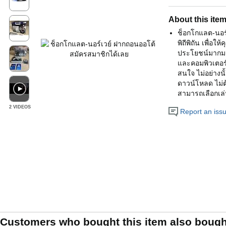
About this ite
ช็อกโกแลต-นอร
พิถีพิถัน เพื่อ
ประโยชน์มากมาย ท
และคอมพิวเตอร
สนใจ ไม่อย่างนั
ดาวน์โหลด ไม่ต้
สามารถเลือกเล
2 VIDEOS
Report an issue
Customers who bought this item also bough