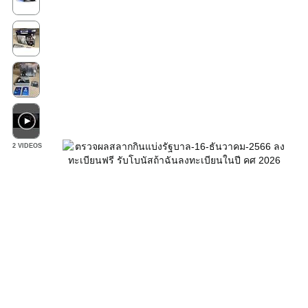
2 VIDEOS