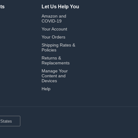
ts
Let Us Help You
Amazon and
COVID-19
Your Account
Your Orders
Shipping Rates &
Policies
Returns &
Replacements
Manage Your
Content and
Devices
Help
 States