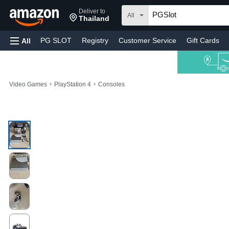
Deliver to
All
Thailand
PG SLOT
Registry
Customer Service
Gift Cards
All
›
›
Video Games
PlayStation 4
Consoles