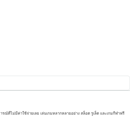
ณ์ที่ไม่มีค่าใช้จ่ายเลย เล่นเกมหลากหลายอย่าง สล็อต รูเล็ต และเกมกีฬาฟรี