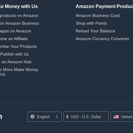
e Money with Us
Amazon Payment Produc
 products on Amazon
Amazon Business Card
 on Amazon Business
Shop with Points
 apps on Amazon
Reload Your Balance
me an Affiliate
Amazon Currency Converter
rtise Your Products
-Publish with Us
t an Amazon Hub
e More Make Money
 Us
English
$
USD - U.S. Dollar
United