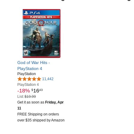
God of War Hits -
PlayStation 4
PlayStation
11,442
PlayStation 4
-18%
16
$
43
List:
$19.99
Get it as soon as
Friday, Apr
11
FREE Shipping on orders
over $35 shipped by Amazon