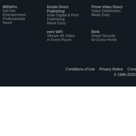
IMDbPro
Kindle Direct
Prime Video Direct
Get Info
Video Distribution
Publishing
Entertainment
Made Easy
Indie Digital & Print
Professionals
Publishing
Need
Made Easy
eero WiFi
Blink
Stream 4K Video
Smart Security
in Every Room
for Every Home
Conditions of Use
Privacy Notice
Cons
© 1996-2025, 