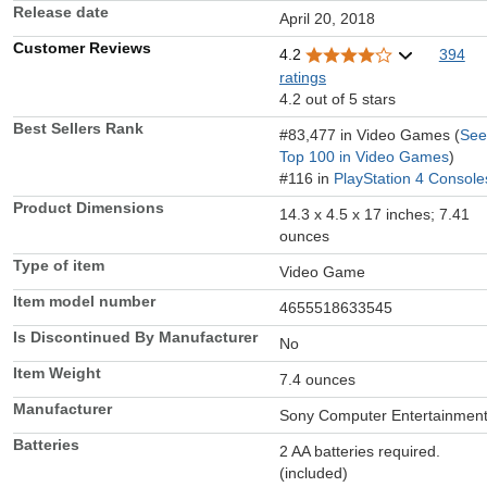
Release date
April 20, 2018
Customer Reviews
4.2
394
ratings
4.2 out of 5 stars
Best Sellers Rank
#83,477 in Video Games (
See
Top 100 in Video Games
)
#116 in
PlayStation 4 Console
Product Dimensions
14.3 x 4.5 x 17 inches; 7.41
ounces
Type of item
Video Game
Item model number
4655518633545
Is Discontinued By Manufacturer
No
Item Weight
7.4 ounces
Manufacturer
Sony Computer Entertainmen
Batteries
2 AA batteries required.
(included)