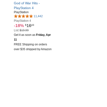
God of War Hits -
PlayStation 4
PlayStation
11,442
PlayStation 4
-18%
16
$
43
List:
$19.99
Get it as soon as
Friday, Apr
11
FREE Shipping on orders
over $35 shipped by Amazon