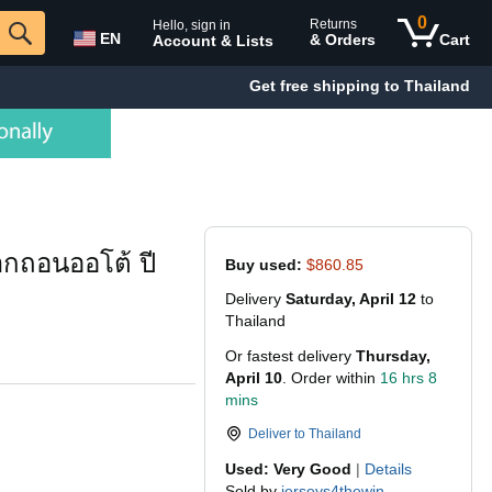
0
Returns
Hello, sign in
EN
& Orders
Cart
Account & Lists
Get free shipping to Thailand
ากถอนออโต้ ปี
Buy used:
$860.85
Delivery
Saturday, April 12
to
Thailand
Or fastest delivery
Thursday,
April 10
. Order within
16 hrs 8
mins
Deliver to
Thailand
Used: Very Good
|
Details
Sold by
jerseys4thewin