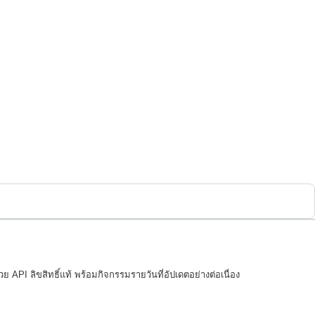
วย API ลิขสิทธิ์แท้ พร้อมกิจกรรมรายวันที่อัปเดตอย่างต่อเนื่อง