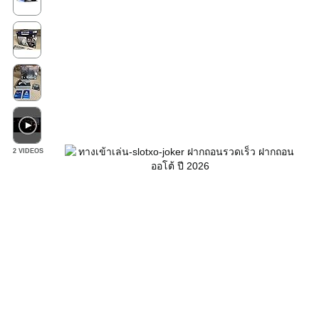
2 VIDEOS