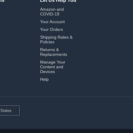
ts
Let Us Help You
Amazon and
COVID-19
Your Account
Your Orders
Shipping Rates &
Policies
Returns &
Replacements
Manage Your
Content and
Devices
Help
 States