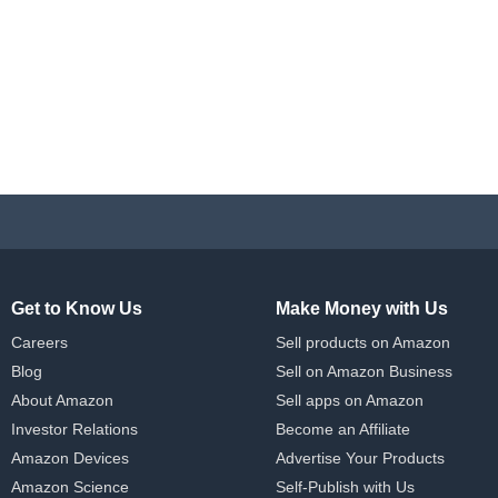
Get to Know Us
Make Money with Us
Careers
Sell products on Amazon
Blog
Sell on Amazon Business
About Amazon
Sell apps on Amazon
Investor Relations
Become an Affiliate
Amazon Devices
Advertise Your Products
Amazon Science
Self-Publish with Us