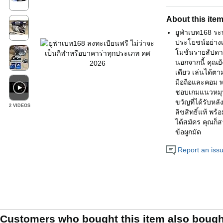
About this ite
ยูฟ่าเบท168 ระ
ประโยชน์อย่างเ
โมชั่นรายสัปดาห
นอกจากนี้ คุณย
เดียว เล่นได้ต
มือถือและคอม 
ชอบเกมแนวหมุนว
ขวัญที่ได้รับหล
2 VIDEOS
ลิขสิทธิ์แท้ พร้
ได้สมัคร คุณก็ส
ข้อผูกมัด
Report an issue
Customers who bought this item also bough