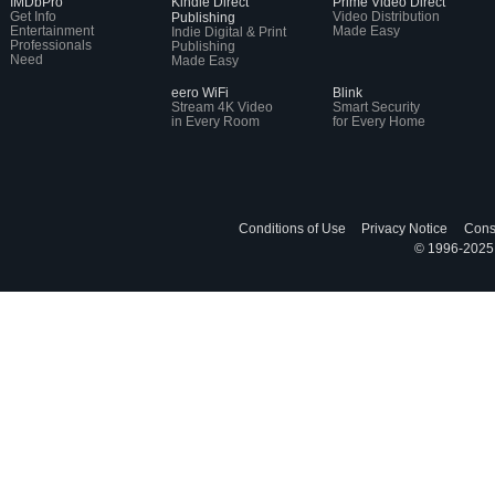
IMDbPro
Kindle Direct
Prime Video Direct
Get Info
Video Distribution
Publishing
Entertainment
Made Easy
Indie Digital & Print
Professionals
Publishing
Need
Made Easy
eero WiFi
Blink
Stream 4K Video
Smart Security
in Every Room
for Every Home
Conditions of Use
Privacy Notice
Cons
© 1996-2025, 