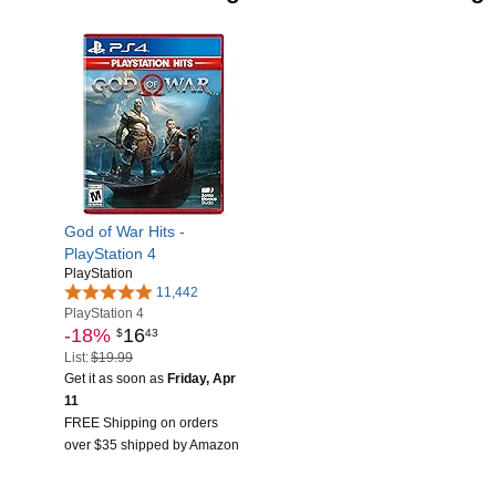
God of War Hits -
PlayStation 4
PlayStation
11,442
PlayStation 4
-18%
16
$
43
List:
$19.99
Get it as soon as
Friday, Apr
11
FREE Shipping on orders
over $35 shipped by Amazon