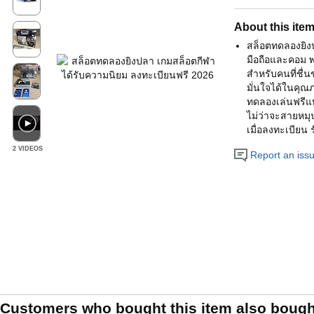
About this ite
สล็อตทดลองยิงป
มือถือและคอม 
สำหรับคนที่ชื่น
มั่นใจได้ในคุณ
ทดลองเล่นฟรีแบ
ไม่ว่าจะสายหมุน
เมื่อลงทะเบียน
2 VIDEOS
Report an issue
Customers who bought this item also bough