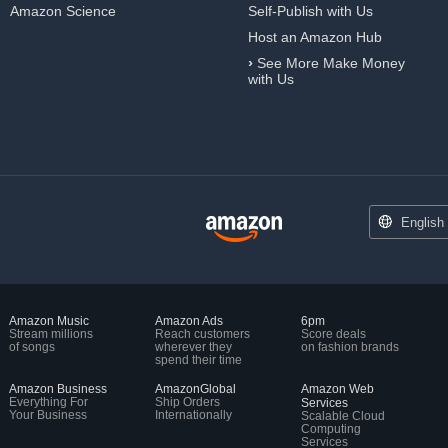
Amazon Science
Self-Publish with Us
Host an Amazon Hub
›
See More Make Money
with Us
English
Amazon Music
Amazon Ads
6pm
Stream millions
Reach customers
Score deals
of songs
wherever they
on fashion brands
spend their time
Amazon Business
AmazonGlobal
Amazon Web
Everything For
Ship Orders
Services
Your Business
Internationally
Scalable Cloud
Computing
Services