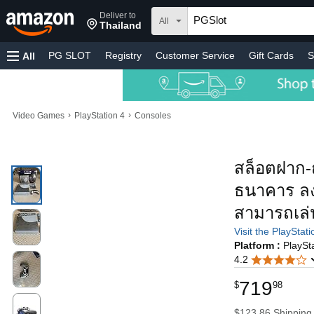
Deliver to
All
Thailand
PG SLOT
Registry
Customer Service
Gift Cards
S
All
›
›
Video Games
PlayStation 4
Consoles
สล็อตฝาก-ถ
ธนาคาร ลง
สามารถเล่
Visit the PlayStat
Platform :
PlaySt
4.2
719
$
98
$123.86 Shipping