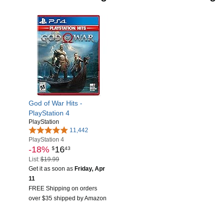
God of War Hits -
PlayStation 4
PlayStation
11,442
PlayStation 4
-18%
16
$
43
List:
$19.99
Get it as soon as
Friday, Apr
11
FREE Shipping on orders
over $35 shipped by Amazon