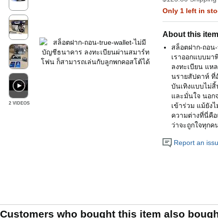
Only 1 left in st
About this ite
สล็อตฝาก-ถอน-t
เราออกแบบมาพิเ
ลงทะเบียน แหล
นรายสัปดาห์ ที่
บันเทิงแบบไม่สิ
และมั่นใจ นอกจา
2 VIDEOS
เข้าร่วม แม้ยังไ
ความต่างที่นี่
ว่าจะถูกใจทุก
Report an issue
Customers who bought this item also bough