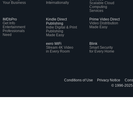
Your Business
Internationally
Scalable Cloud
Computing
Services
IMDbPro
Kindle Direct
Prime Video Direct
Get Info
Video Distribution
Publishing
Entertainment
Made Easy
Indie Digital & Print
Professionals
Publishing
Need
Made Easy
eero WiFi
Blink
Stream 4K Video
Smart Security
in Every Room
for Every Home
Conditions of Use
Privacy Notice
Cons
© 1996-2025, 