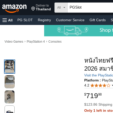
Deliver to
All
Thailand
PG SLOT
Registry
Customer Service
Gift Cards
S
All
›
›
Video Games
PlayStation 4
Consoles
หนังไทยฟร
2026 สมาชิก
Visit the PlayStat
Platform :
PlaySt
4.2
719
$
98
$123.86 Shipping
Only 1 left in st