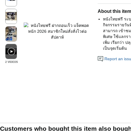
About this ite
หนังไทยฟรี ระบบ
กิจกรรมรายวันที่
สามารถ เข้าชม น
พิเศษ ใช้แลกราง
เพิ่ม เรียกว่า 
เป็นจุดเริ่มต้น
Report an issue
2 VIDEOS
Customers who bought this item also bough