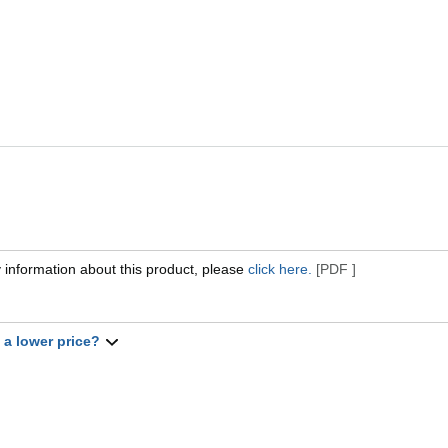
 information about this product, please
click here.
[PDF ]
t a lower price?