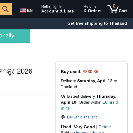
0
Returns
Hello, sign in
EN
& Orders
Cart
Account & Lists
Get free shipping to Thailand
่าสูง 2026
Buy used:
$860.85
Delivery
Saturday, April 12
to
Thailand
Or fastest delivery
Thursday,
April 10
. Order within
16 hrs 8
mins
Deliver to
Thailand
Used: Very Good
|
Details
Sold by
jerseys4thewin