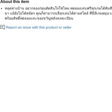
About this item
หลุดทางบ้าน อยากลองก่อนตัดสินใจใช่ไหม ทดลองเล่นฟรีทุกเกมได้ทันที ไม
มา แม้ยังไม่ได้สมัคร คุณก็สามารถเลือกเล่นได้ตามสไตล์ ที่นี่มีเกมหมุ
พร้อมสิทธิ์ทดลองและของขวัญหลังลงทะเบียน
Report an issue with this product or seller