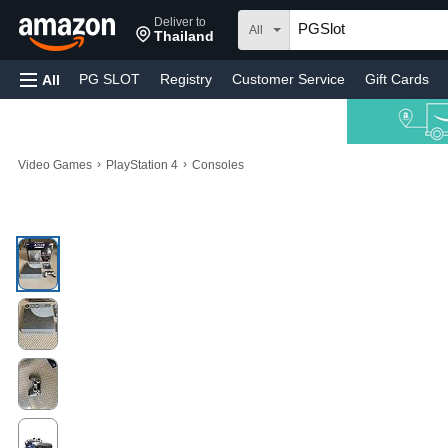
Deliver to
All
Thailand
PG SLOT
Registry
Customer Service
Gift Cards
All
›
›
Video Games
PlayStation 4
Consoles