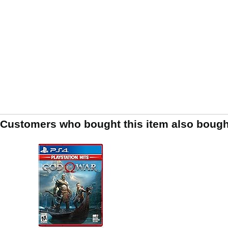
Customers who bought this item also bough