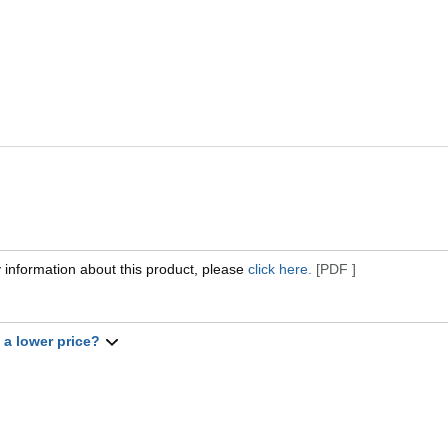
 information about this product, please
click here.
[PDF ]
t a lower price?