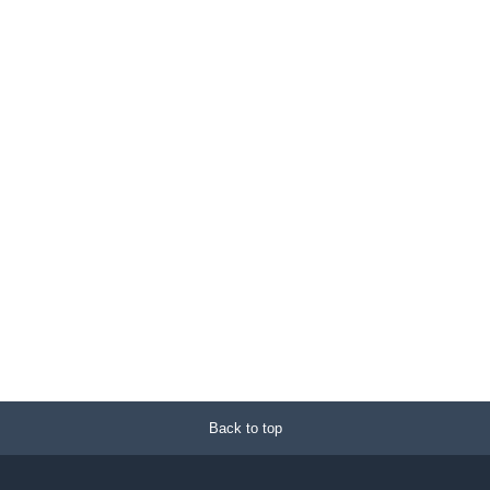
Back to top