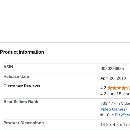
Product information
ASIN
B030236635
Release date
April 20, 2018
Customer Reviews
4.2
4.2 out of 5 star
Best Sellers Rank
#83,477 in Vid
Video Games
)
#116 in
PlaySta
Product Dimensions
14.3 x 4.5 x 17