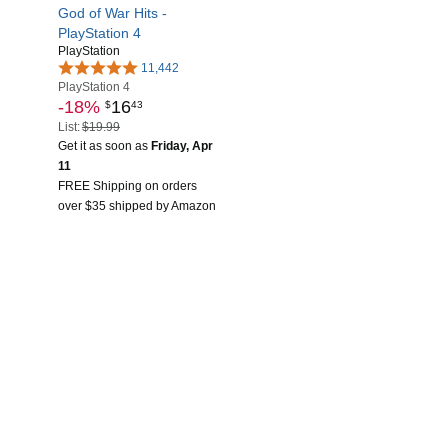
God of War Hits -
PlayStation 4
PlayStation
11,442
PlayStation 4
-18%
16
$
43
List:
$19.99
Get it as soon as
Friday, Apr
11
FREE Shipping on orders
over $35 shipped by Amazon