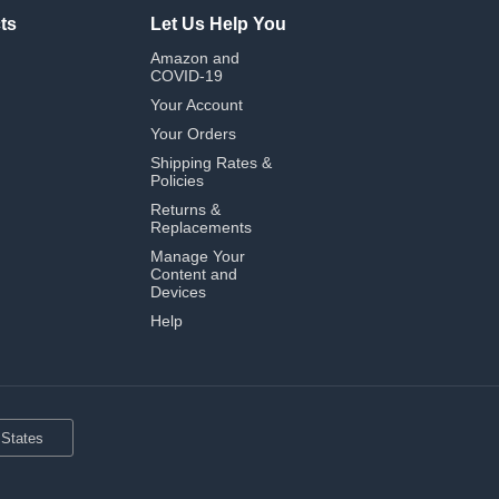
ts
Let Us Help You
Amazon and
COVID-19
Your Account
Your Orders
Shipping Rates &
Policies
Returns &
Replacements
Manage Your
Content and
Devices
Help
 States