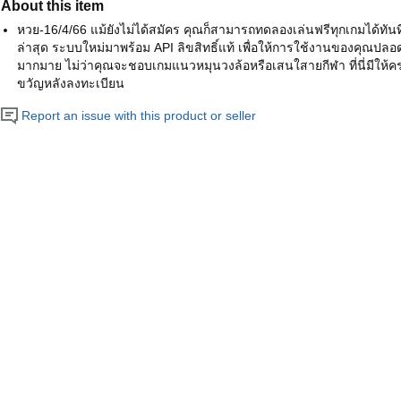
About this item
หวย-16/4/66 แม้ยังไม่ได้สมัคร คุณก็สามารถทดลองเล่นฟรีทุกเกมได้ทันที 
ล่าสุด ระบบใหม่มาพร้อม API ลิขสิทธิ์แท้ เพื่อให้การใช้งานของคุณปลอดภั
มากมาย ไม่ว่าคุณจะชอบเกมแนวหมุนวงล้อหรือเสนใสายกีฬา ที่นี่มีให้
ขวัญหลังลงทะเบียน
Report an issue with this product or seller