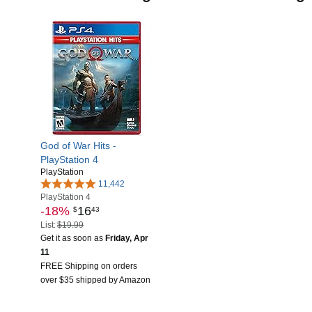
God of War Hits -
PlayStation 4
PlayStation
11,442
PlayStation 4
-18%
16
$
43
List:
$19.99
Get it as soon as
Friday, Apr
11
FREE Shipping on orders
over $35 shipped by Amazon