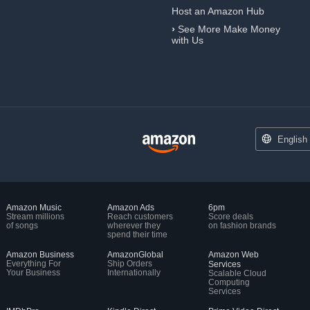
Host an Amazon Hub
›
See More Make Money
with Us
English
Amazon Music
Amazon Ads
6pm
Stream millions
Reach customers
Score deals
of songs
wherever they
on fashion brands
spend their time
Amazon Business
AmazonGlobal
Amazon Web
Everything For
Ship Orders
Services
Your Business
Internationally
Scalable Cloud
Computing
Services