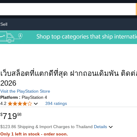
Sell
เว็บสล็อตที่แตกดีที่สุด ฝากถอนเดิมพัน ติด
2026
Visit the PlayStation Store
Platform :
PlayStation 4
4.2
394 ratings
719
$
98
$123.86 Shipping & Import Charges to Thailand
Details
Only 1 left in stock - order soon.