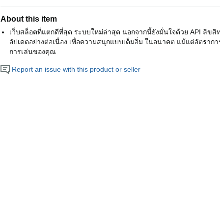
About this item
เว็บสล็อตที่แตกดีที่สุด ระบบใหม่ล่าสุด นอกจากนี้ยังมั่นใจด้วย API ลิขสิ
อัปเดตอย่างต่อเนื่อง เพื่อความสนุกแบบเต็มอิ่ม ในอนาคต แม้แต่อัตราการรา
การเล่นของคุณ
Report an issue with this product or seller