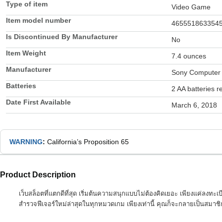
Type of item
Video Game
Item model number
465551863354
Is Discontinued By Manufacturer
No
Item Weight
7.4 ounces
Manufacturer
Sony Computer 
Batteries
2 AA batteries r
Date First Available
March 6, 2018
WARNING
:
California’s Proposition 65
Product Description
เว็บสล็อตที่แตกดีที่สุด เริ่มต้นความสนุกแบบไม่ต้องคิดเยอะ เพียงแค่ลงท
สำรวจฟีเจอร์ใหม่ล่าสุดในทุกหมวดเกม เพียงเท่านี้ คุณก็จะกลายเป็นสมาชิก