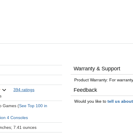
Warranty & Support
Product Warranty: For warranty
Feedback
394 ratings
s
Would you like to
tell us abou
eo Games (
See Top 100 in
tion 4 Consoles
 inches; 7.41 ounces