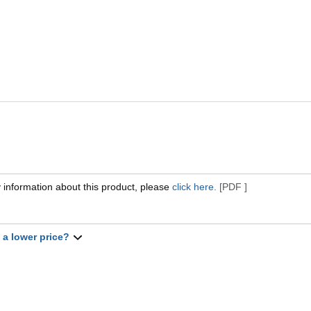
 information about this product, please
click here.
[PDF ]
t a lower price?