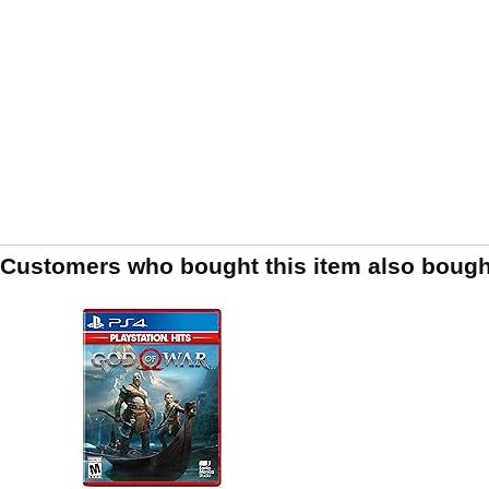
Customers who bought this item also bough