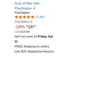
God of War Hits -
PlayStation 4
PlayStation
11,442
PlayStation 4
-18%
16
$
43
List:
$19.99
Get it as soon as
Friday, Apr
11
FREE Shipping on orders
over $35 shipped by Amazon