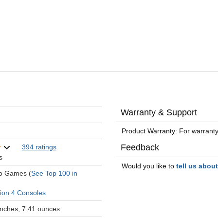
Warranty & Support
Product Warranty: For warranty
Feedback
394 ratings
s
Would you like to
tell us abou
eo Games (
See Top 100 in
tion 4 Consoles
 inches; 7.41 ounces