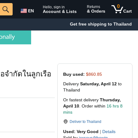
0
Returns
Hello, sign in
EN
& Orders
Cart
Account & Lists
Get free shipping to Thailand
้อจำกัดในลูกเรือ
Buy used:
$860.85
Delivery
Saturday, April 12
to
Thailand
Or fastest delivery
Thursday,
April 10
. Order within
16 hrs 8
mins
Deliver to
Thailand
Used: Very Good
|
Details
Sold by
jerseys4thewin