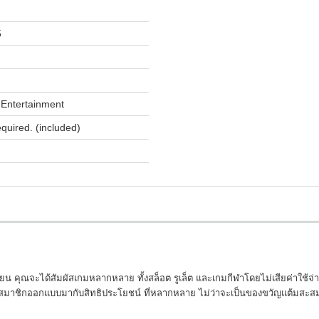
5
Entertainment
equired. (included)
ยน คุณจะได้สัมผัสเกมหลากหลาย ทั้งสล็อต รูเล็ต และเกมกีฬาโดยไม่เสียค่าใช้จ่าย
สมาชิกออกแบบมากับสิทธิประโยชน์ ที่หลากหลาย ไม่ว่าจะเป็นของขวัญแต้มสะสม 