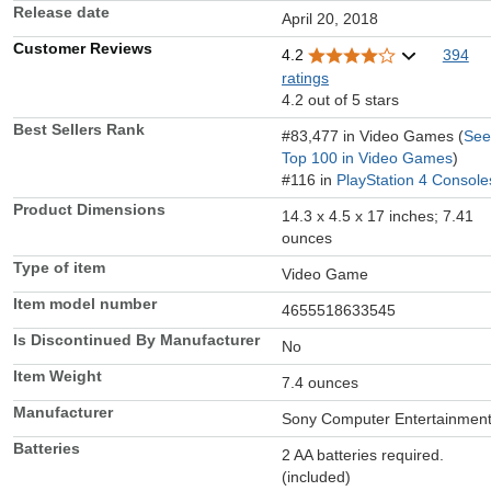
Release date
April 20, 2018
Customer Reviews
4.2
394
ratings
4.2 out of 5 stars
Best Sellers Rank
#83,477 in Video Games (
See
Top 100 in Video Games
)
#116 in
PlayStation 4 Console
Product Dimensions
14.3 x 4.5 x 17 inches; 7.41
ounces
Type of item
Video Game
Item model number
4655518633545
Is Discontinued By Manufacturer
No
Item Weight
7.4 ounces
Manufacturer
Sony Computer Entertainmen
Batteries
2 AA batteries required.
(included)