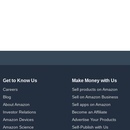
Get to Know Us
Make Money with Us
Careers
Sell products on Amazon
Blog
Sell on Amazon Business
About Amazon
Sell apps on Amazon
Investor Relations
Become an Affiliate
Amazon Devices
Advertise Your Products
Amazon Science
Self-Publish with Us