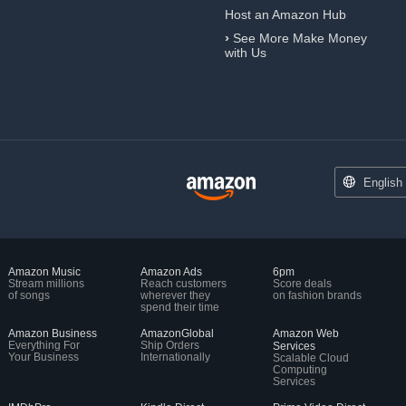
Host an Amazon Hub
›
See More Make Money
with Us
English
Amazon Music
Amazon Ads
6pm
Stream millions
Reach customers
Score deals
of songs
wherever they
on fashion brands
spend their time
Amazon Business
AmazonGlobal
Amazon Web
Everything For
Ship Orders
Services
Your Business
Internationally
Scalable Cloud
Computing
Services