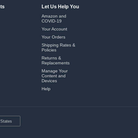
ts
Let Us Help You
Amazon and
COVID-19
Your Account
Your Orders
Shipping Rates &
Policies
Returns &
Replacements
Manage Your
Content and
Devices
Help
 States