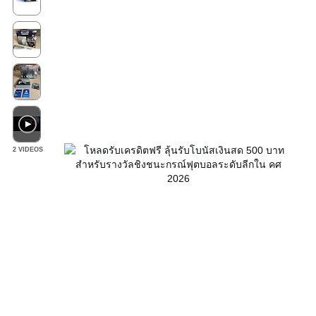
2 VIDEOS