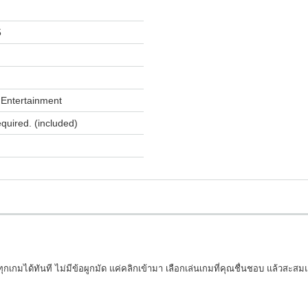
5
Entertainment
equired. (included)
กเกมได้ทันที ไม่มีข้อผูกมัด แค่คลิกเข้ามา เลือกเล่นเกมที่คุณชื่นชอบ แล้วสะ