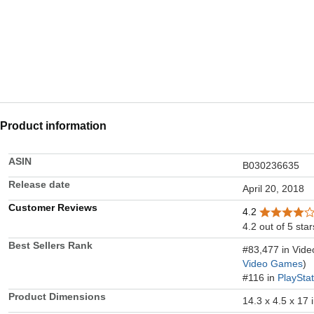
Product information
ASIN
B030236635
Release date
April 20, 2018
Customer Reviews
4.2
4.2 out of 5 star
Best Sellers Rank
#83,477 in Vid
Video Games
)
#116 in
PlaySta
Product Dimensions
14.3 x 4.5 x 17