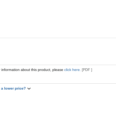
 information about this product, please
click here.
[PDF ]
t a lower price?