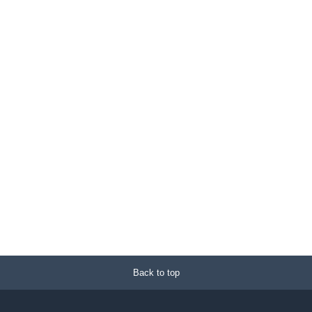
Back to top