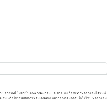
ยว นอกจากนี้ ไม่จำเป็นต้องฝากเงินก่อน แค่เข้าระบบ ก็สามารถทดลองเล่นได้ทันที
มสะสม หรือโปรรายสัปดาห์ที่อัปเดตเสมอ อยากลองก่อนตัดสินใจใช่ไหม ทดลองเล่น