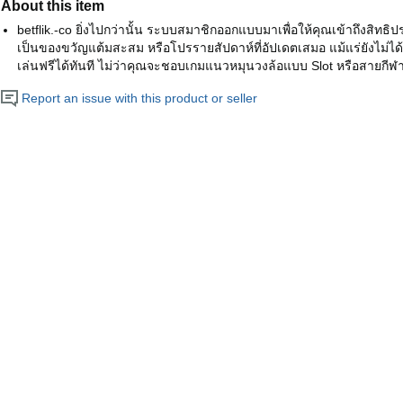
About this item
betflik.-co ยิ่งไปกว่านั้น ระบบสมาชิกออกแบบมาเพื่อให้คุณเข้าถึงสิทธิปร
เป็นของขวัญแต้มสะสม หรือโปรรายสัปดาห์ที่อัปเดตเสมอ แม้แร่ยังไม่ไ
เล่นฟรีได้ทันที ไม่ว่าคุณจะชอบเกมแนวหมุนวงล้อแบบ Slot หรือสายกีฬา ท
Report an issue with this product or seller