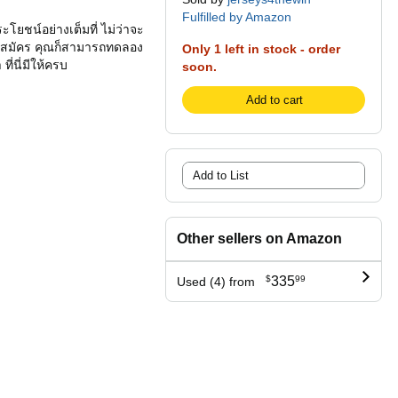
Fulfilled by Amazon
ะโยชน์อย่างเต็มที่ ไม่ว่าจะ
ด้สมัคร คุณก็สามารถทดลอง
Only 1 left in stock - order
ี่นี่มีให้ครบ
soon.
Add to cart
Add to List
Other sellers on Amazon
$
335
99
Used (4) from