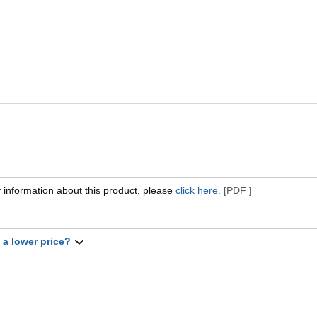
 information about this product, please
click here.
[PDF ]
t a lower price?