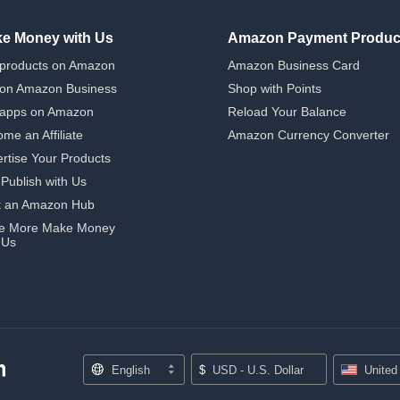
e Money with Us
Amazon Payment Produc
 products on Amazon
Amazon Business Card
 on Amazon Business
Shop with Points
 apps on Amazon
Reload Your Balance
me an Affiliate
Amazon Currency Converter
rtise Your Products
-Publish with Us
t an Amazon Hub
e More Make Money
 Us
English
$
USD - U.S. Dollar
United