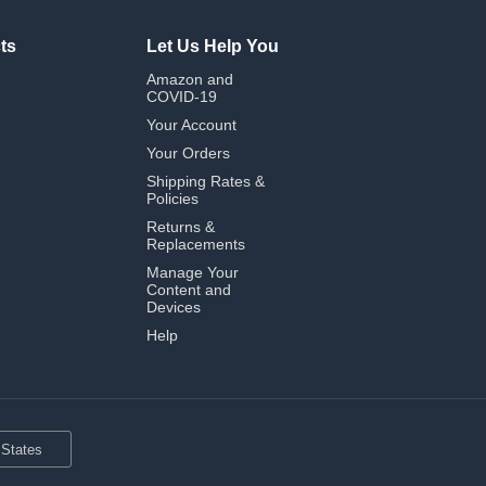
ts
Let Us Help You
Amazon and
COVID-19
Your Account
Your Orders
Shipping Rates &
Policies
Returns &
Replacements
Manage Your
Content and
Devices
Help
 States