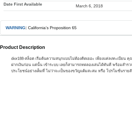
Date First Available
March 6, 2018
WARNING
:
California’s Proposition 65
Product Description
dior188-สล็อต เริ่มต้นความสนุกแบบไม่ต้องคิดเยอะ เพียงแค่ลงทะเบียน คุ
ฝากเงินก่อน แค่นั้น เข้าระบบ เลยก็สามารถทดลองเล่นได้ทันที พร้อมสำรว
ประโยชน์อย่างเต็มที่ ไม่ว่าจะเป็นของขวัญแต้มสะสม หรือ โปรโมชั่นรายสั