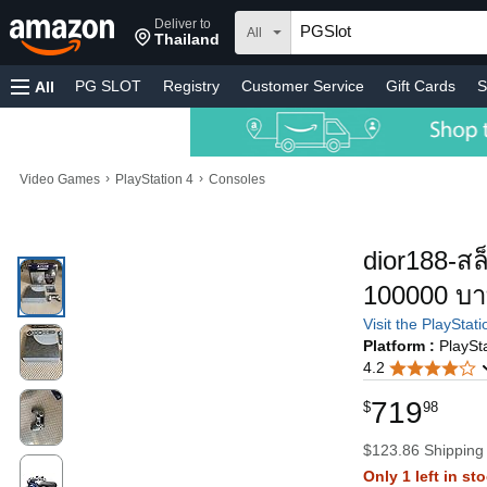
Deliver to
All
Thailand
PG SLOT
Registry
Customer Service
Gift Cards
S
All
›
›
Video Games
PlayStation 4
Consoles
dior188-สล
100000 บาท
Visit the PlayStat
Platform :
PlaySt
4.2
719
$
98
$123.86 Shipping
Only 1 left in st