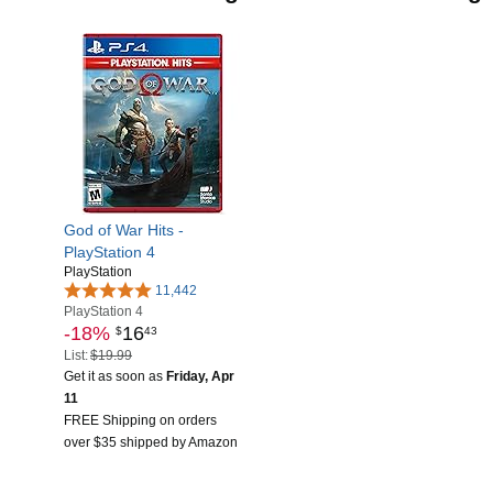
God of War Hits -
PlayStation 4
PlayStation
11,442
PlayStation 4
-18%
16
$
43
List:
$19.99
Get it as soon as
Friday, Apr
11
FREE Shipping on orders
over $35 shipped by Amazon