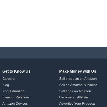
Get to Know Us
Make Money with Us
Careers
Sell products on Amazon
Blog
Sell on Amazon Business
About Amazon
Sell apps on Amazon
Investor Relations
Become an Affiliate
Amazon Devices
Advertise Your Products