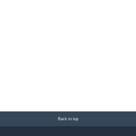
Back to top