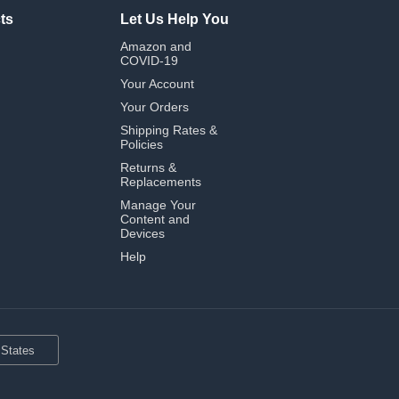
ts
Let Us Help You
Amazon and
COVID-19
Your Account
Your Orders
Shipping Rates &
Policies
Returns &
Replacements
Manage Your
Content and
Devices
Help
 States