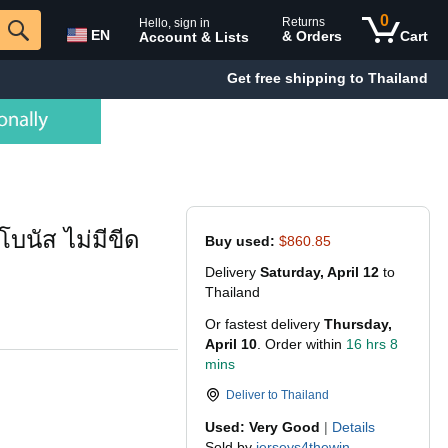
0
Returns
Hello, sign in
EN
& Orders
Cart
Account & Lists
Get free shipping to Thailand
โบนัส ไม่มีขีด
Buy used:
$860.85
Delivery
Saturday, April 12
to
Thailand
Or fastest delivery
Thursday,
April 10
. Order within
16 hrs 8
mins
Deliver to
Thailand
Used: Very Good
|
Details
Sold by
jerseys4thewin