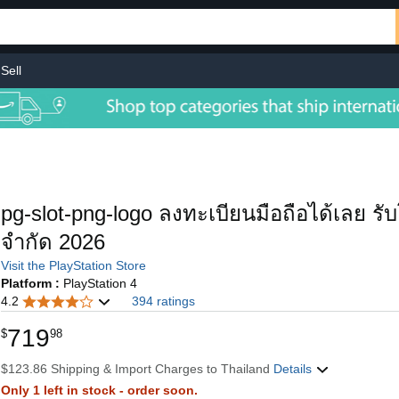
Sell
pg-slot-png-logo ลงทะเบียนมือถือได้เลย รับ
จำกัด 2026
Visit the PlayStation Store
Platform :
PlayStation 4
4.2
394 ratings
719
$
98
$123.86 Shipping & Import Charges to Thailand
Details
Only 1 left in stock - order soon.