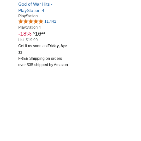
God of War Hits -
PlayStation 4
PlayStation
11,442
PlayStation 4
-18%
16
$
43
List:
$19.99
Get it as soon as
Friday, Apr
11
FREE Shipping on orders
over $35 shipped by Amazon