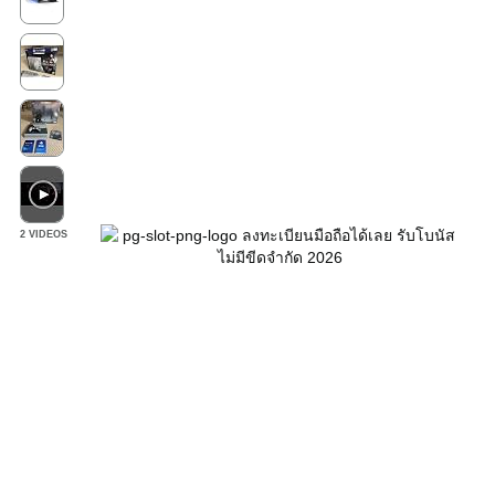
2 VIDEOS