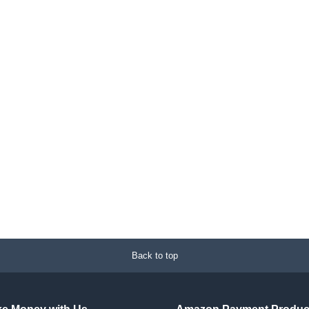
Back to top