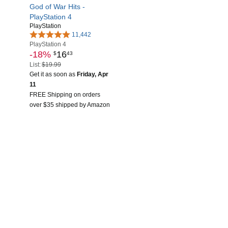
God of War Hits -
PlayStation 4
PlayStation
11,442
PlayStation 4
-18%
16
$
43
List:
$19.99
Get it as soon as
Friday, Apr
11
FREE Shipping on orders
over $35 shipped by Amazon