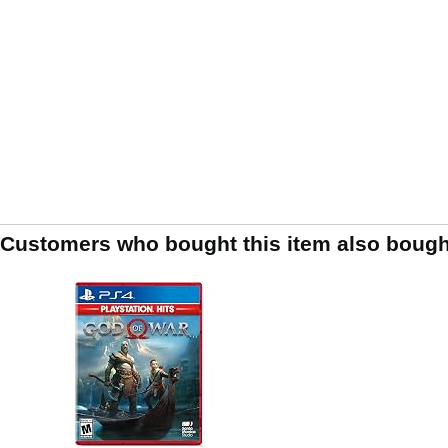
Customers who bought this item also bough