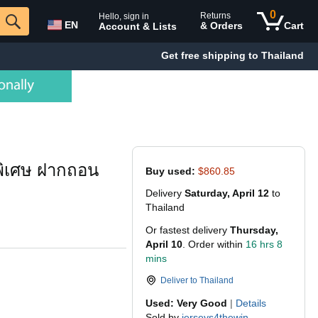
0
Returns
Hello, sign in
EN
& Orders
Cart
Account & Lists
Get free shipping to Thailand
นพิเศษ ฝากถอน
Buy used:
$860.85
Delivery
Saturday, April 12
to
Thailand
Or fastest delivery
Thursday,
April 10
. Order within
16 hrs 8
mins
Deliver to
Thailand
Used: Very Good
|
Details
Sold by
jerseys4thewin