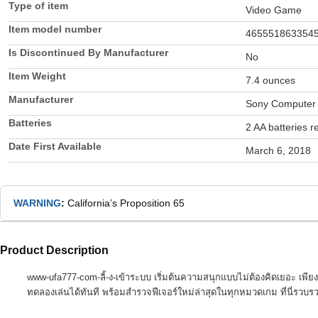
Type of item
Video Game
Item model number
465551863354
Is Discontinued By Manufacturer
No
Item Weight
7.4 ounces
Manufacturer
Sony Computer 
Batteries
2 AA batteries r
Date First Available
March 6, 2018
WARNING
:
California’s Proposition 65
Product Description
www-ufa777-com-ลิ้-ง-เข้าระบบ เริ่มต้นความสนุกแบบไม่ต้องคิดเยอะ เพีย
ทดลองเล่นได้ทันที พร้อมสำรวจฟีเจอร์ใหม่ล่าสุดในทุกหมวดเกม ที่นี่รวบรว