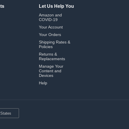
ts
Let Us Help You
Amazon and
COVID-19
Your Account
Your Orders
Shipping Rates &
Policies
Returns &
Replacements
Manage Your
Content and
Devices
Help
 States