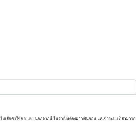
ม่เสียค่าใช้จ่ายเลย นอกจากนี้ ไม่จำเป็นต้องฝากเงินก่อน แค่เข้าระบบ ก็สามารถ