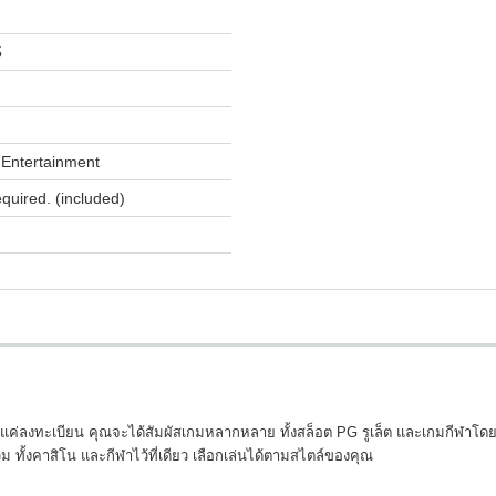
5
Entertainment
equired. (included)
งแค่ลงทะเบียน คุณจะได้สัมผัสเกมหลากหลาย ทั้งสล็อต PG รูเล็ต และเกมกีฬาโดยไ
ม ทั้งคาสิโน และกีฬาไว้ที่เดียว เลือกเล่นได้ตามสไตล์ของคุณ